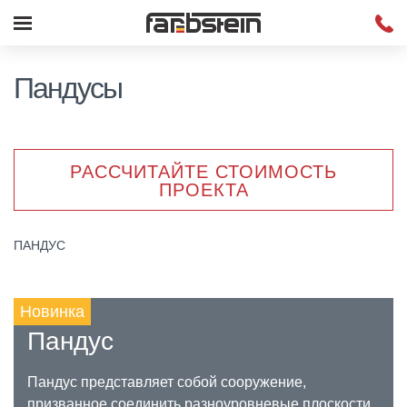
Пандусы
РАССЧИТАЙТЕ СТОИМОСТЬ
ПРОЕКТА
ПАНДУС
Новинка
Пандус
Пандус представляет собой сооружение,
призванное соединить разноуровневые плоскости