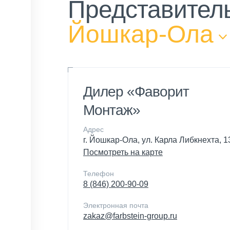
Представитель
Йошкар-Ола
Дилер «Фаворит
Монтаж»
Адрес
г. Йошкар-Ола, ул. Карла Либкнехта, 1
Посмотреть на карте
Телефон
8 (846) 200-90-09
Электронная почта
zakaz@farbstein-group.ru