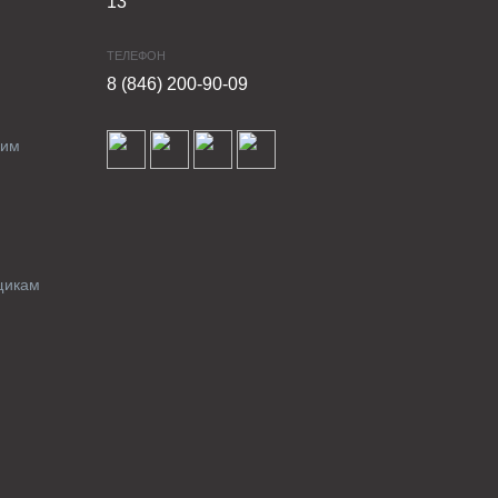
13
ТЕЛЕФОН
8 (846) 200-90-09
ким
щикам