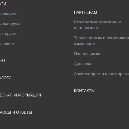
УГИ
ПАРТНЕРАМ
плектуем
Строительно-монтажные
сультируем
организации
ектируем
Транспортным и логистичес
тавляем
компаниям
Поставщикам
ЕО
Дилерам
Архитекторам и проектиров
АЛОГИ
КОНТАКТЫ
ЕЗНАЯ ИНФОРМАЦИЯ
РОСЫ И ОТВЕТЫ