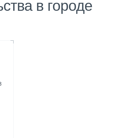
ства в городе
3