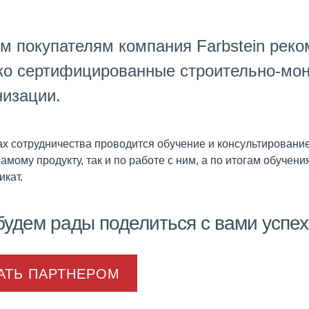
м покупателям компания Farbstein реко
ко сертифицированные строительно-мо
низации.
ах сотрудничества проводится обучение и консультирование
самому продукту, так и по работе с ним, а по итогам обучен
икат.
удем рады поделиться с вами успех
АТЬ ПАРТНЕРОМ