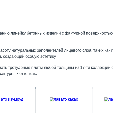
ию линейку бетонных изделий с фактурной поверхностью
соту натуральных заполнителей лицевого слоя, таких как г
, создающий особую эстетику.
азать тротуарные плиты любой толщины из 17-ти коллекци
фактурных оттенках.