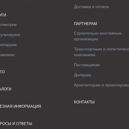
Доставка и оплата
УГИ
ПАРТНЕРАМ
плектуем
Строительно-монтажные
сультируем
организации
ектируем
Транспортным и логистичес
тавляем
компаниям
Поставщикам
ЕО
Дилерам
Архитекторам и проектиров
АЛОГИ
КОНТАКТЫ
ЕЗНАЯ ИНФОРМАЦИЯ
РОСЫ И ОТВЕТЫ