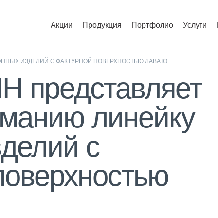
Акции
Продукция
Портфолио
Услуги
ОННЫХ ИЗДЕЛИЙ С ФАКТУРНОЙ ПОВЕРХНОСТЬЮ ЛАВАТО
 представляет
манию линейку
зделий с
поверхностью