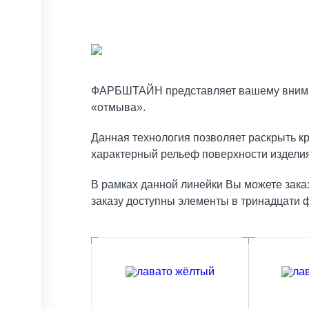
ФАРБШТАЙН представляет вашему вниман
«отмыва».
Данная технология позволяет раскрыть кра
характерный рельеф поверхности изделия
В рамках данной линейки Вы можете зак
заказу доступны элементы в тринадцати 