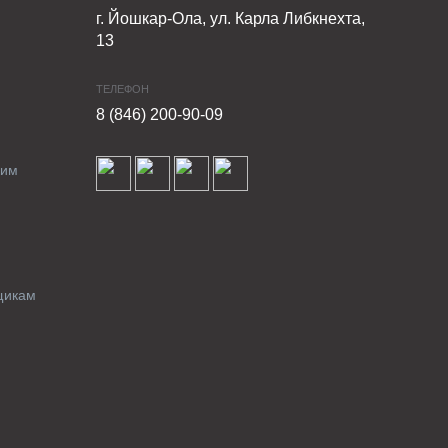
г. Йошкар-Ола, ул. Карла Либкнехта,
13
ТЕЛЕФОН
8 (846) 200-90-09
ким
щикам