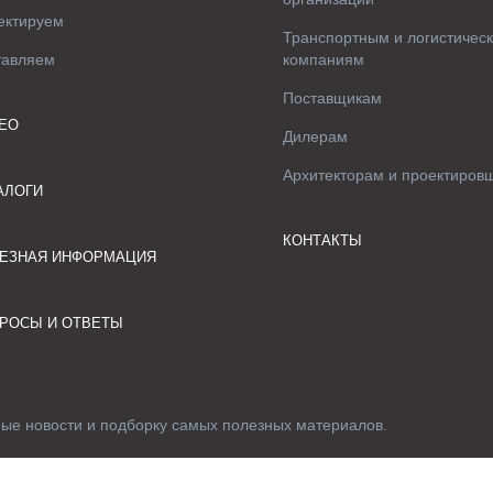
ектируем
Транспортным и логистичес
тавляем
компаниям
Поставщикам
ЕО
Дилерам
Архитекторам и проектиров
АЛОГИ
КОНТАКТЫ
ЕЗНАЯ ИНФОРМАЦИЯ
РОСЫ И ОТВЕТЫ
ные новости и подборку самых полезных материалов.