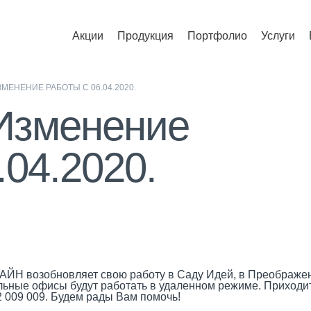
Акции
Продукция
Портфолио
Услуги
МЕНЕНИЕ РАБОТЫ С 06.04.2020.
Изменение
.04.2020.
Н возобновляет свою работу в Саду Идей, в Преображенке.
ьные офисы будут работать в удаленном режиме. Приходите
2 009 009. Будем рады Вам помочь!