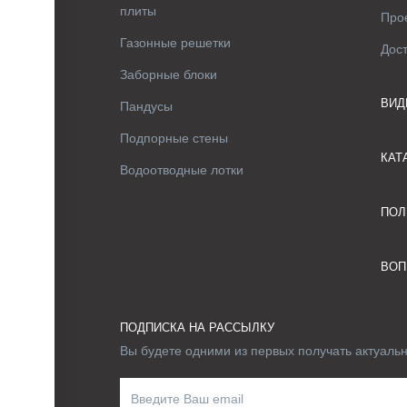
плиты
Про
Газонные решетки
Дос
Заборные блоки
ВИД
Пандусы
Подпорные стены
КАТ
Водоотводные лотки
ПОЛ
ВОП
ПОДПИСКА НА РАССЫЛКУ
Вы будете одними из первых получать актуаль