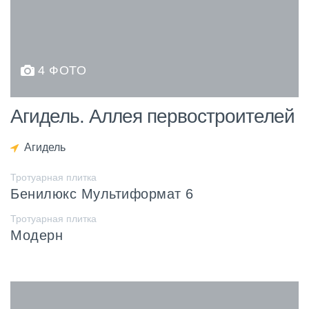
4 ФОТО
Агидель. Аллея первостроителей
Агидель
Тротуарная плитка
Бенилюкс Мультиформат 6
Тротуарная плитка
Модерн