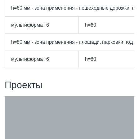
h=60 мм - зона применения - пешеходные дорожки, пл
мультиформат 6
h=60
h=80 мм - зона применения - площади, парковки под а
мультиформат 6
h=80
Проекты