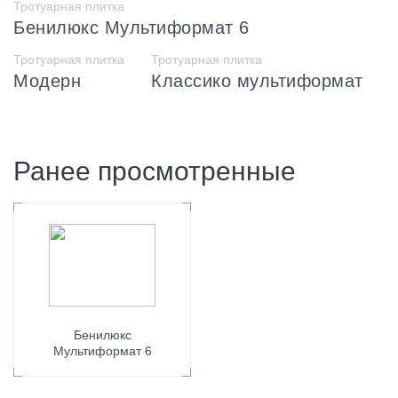
Тротуарная плитка
Бенилюкс Мультиформат 6
Тротуарная плитка
Тротуарная плитка
Модерн
Классико мультиформат
Ранее просмотренные
Бенилюкс
Мультиформат 6