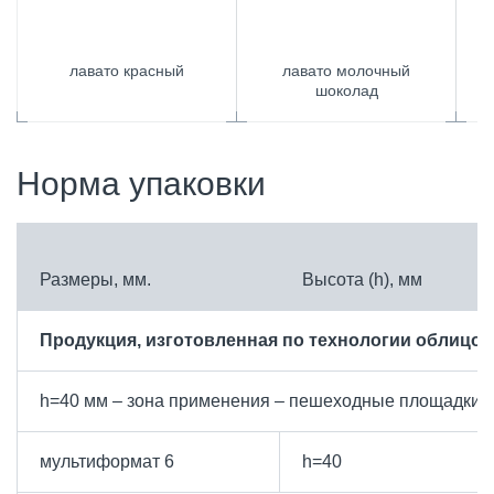
лавато красный
лавато молочный
шоколад
Норма упаковки
Размеры, мм.
Высота (h), мм
Продукция, изготовленная по технологии облицов
h=40 мм – зона применения – пешеходные площадки, 
мультиформат 6
h=40