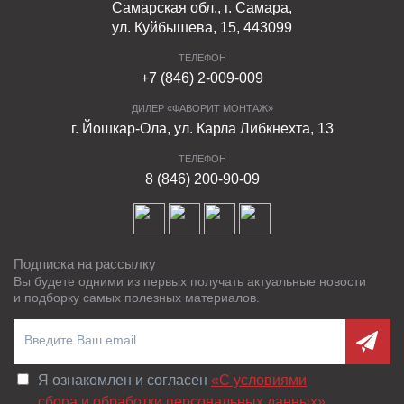
Самарская обл., г. Самара,
ул. Куйбышева, 15, 443099
ТЕЛЕФОН
+7 (846) 2-009-009
ДИЛЕР «ФАВОРИТ МОНТАЖ»
г. Йошкар-Ола, ул. Карла Либкнехта, 13
ТЕЛЕФОН
8 (846) 200-90-09
Подписка на рассылку
Вы будете одними из первых получать актуальные новости
и подборку самых полезных материалов.
Я ознакомлен и согласен
«C условиями
сбора и обработки персональных данных»
.