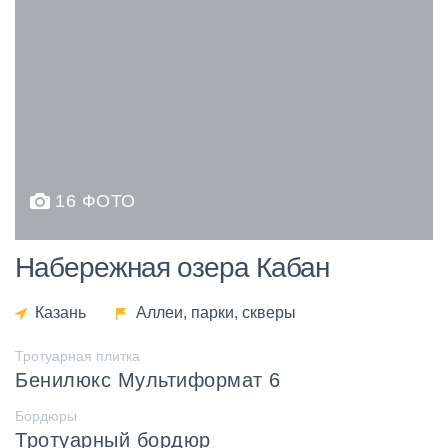
16 ФОТО
Набережная озера Кабан
Казань
Аллеи, парки, скверы
Тротуарная плитка
Бенилюкс Мультиформат 6
Бордюры
Тротуарный бордюр