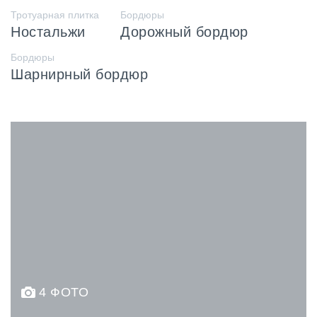
Тротуарная плитка
Бордюры
Ностальжи
Дорожный бордюр
Бордюры
Шарнирный бордюр
4 ФОТО