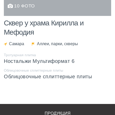
10 ФОТО
Сквер у храма Кирилла и
Мефодия
Самара
Аллеи, парки, скверы
Тротуарная плитка
Ностальжи Мультиформат 6
Облицовочные сплиттерные плиты
Облицовочные сплиттерные плиты
ПРОДУКЦИЯ