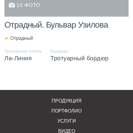
10 ФОТО
Отрадный. Бульвар Узилова
Отрадный
Тротуарная плитка
Бордюры
Ла-Линия
Тротуарный бордюр
ПРОДУКЦИЯ
ПОРТФОЛИО
УСЛУГИ
ВИДЕО