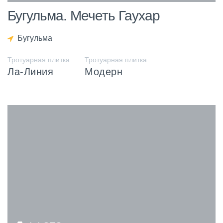
Бугульма. Мечеть Гаухар
Бугульма
Тротуарная плитка
Тротуарная плитка
Ла-Линия
Модерн