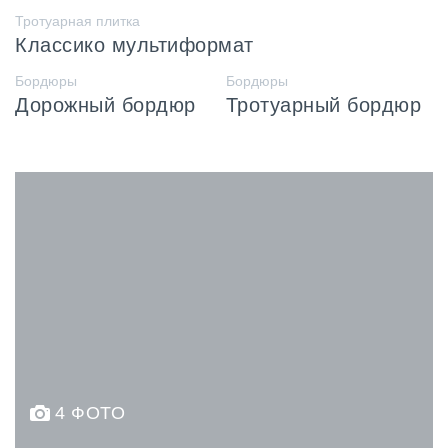
Тротуарная плитка
Классико мультиформат
Бордюры
Бордюры
Дорожный бордюр
Тротуарный бордюр
4 ФОТО