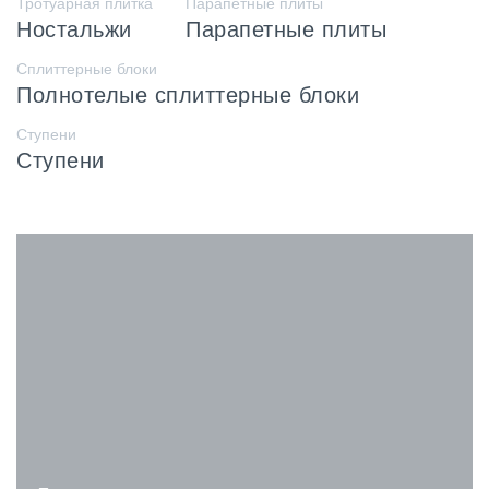
Тротуарная плитка
Парапетные плиты
Ностальжи
Парапетные плиты
Сплиттерные блоки
Полнотелые сплиттерные блоки
Ступени
Ступени