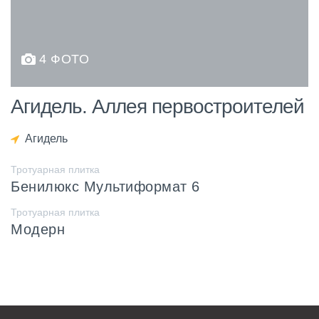
4 ФОТО
Агидель. Аллея первостроителей
Агидель
Тротуарная плитка
Бенилюкс Мультиформат 6
Тротуарная плитка
Модерн