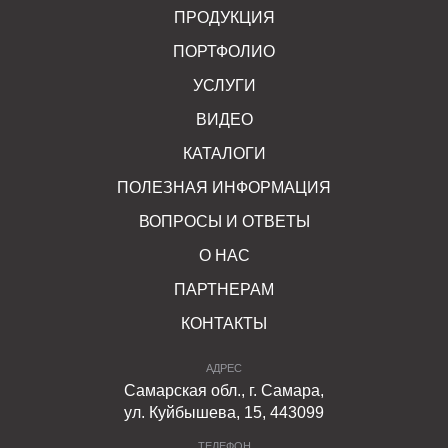
ПРОДУКЦИЯ
ПОРТФОЛИО
УСЛУГИ
ВИДЕО
КАТАЛОГИ
ПОЛЕЗНАЯ ИНФОРМАЦИЯ
ВОПРОСЫ И ОТВЕТЫ
О НАС
ПАРТНЕРАМ
КОНТАКТЫ
АДРЕС
Самарская обл., г. Самара,
ул. Куйбышева, 15, 443099
ТЕЛЕФОН