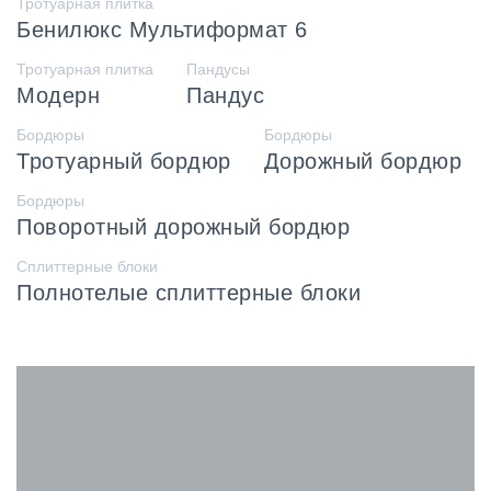
Тротуарная плитка
Бенилюкс Мультиформат 6
Тротуарная плитка
Пандусы
Модерн
Пандус
Бордюры
Бордюры
Тротуарный бордюр
Дорожный бордюр
Бордюры
Поворотный дорожный бордюр
Сплиттерные блоки
Полнотелые сплиттерные блоки