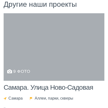
Другие наши проекты
9 ФОТО
Самара. Улица Ново-Садовая
Самара
Аллеи, парки, скверы