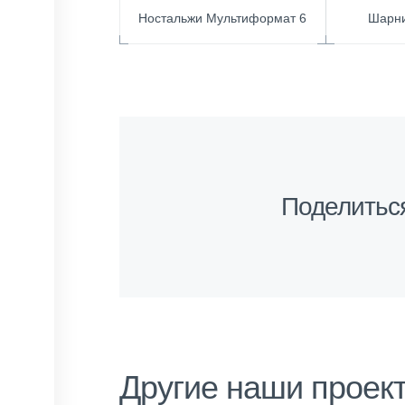
Ностальжи Мультиформат 6
Шарн
Поделитьс
Другие наши проек