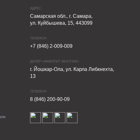
АДРЕС
Самарская обл., г. Самара,
ул. Куйбышева, 15, 443099
ТЕЛЕФОН
+7 (846) 2-009-009
ДИЛЕР «ФАВОРИТ МОНТАЖ»
г. Йошкар-Ола, ул. Карла Либкнехта,
13
ТЕЛЕФОН
8 (846) 200-90-09
ким