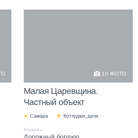
ТО
10 ФОТО
Малая Царевщина.
Частный объект
Самара
Коттеджи, дачи
Бордюры
Дорожный бордюр