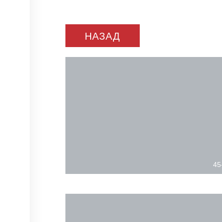
НАЗАД
45