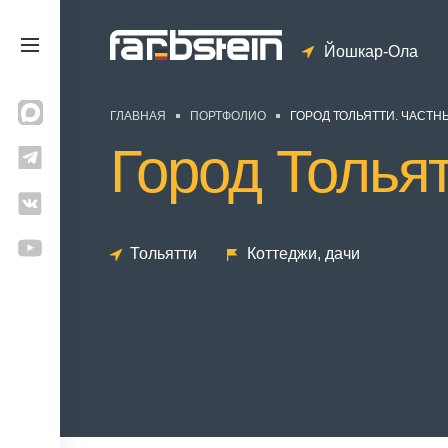
Йошкар-Ола
ГЛАВНАЯ
ПОРТФОЛИО
ГОРОД ТОЛЬЯТТИ. ЧАСТН
Город Толья
Тольятти
Коттеджи, дачи