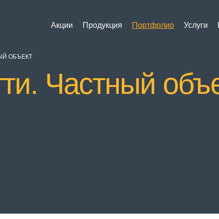
Акции
Продукция
Портфолио
Услуги
ЫЙ ОБЪЕКТ
тти. Частный объ