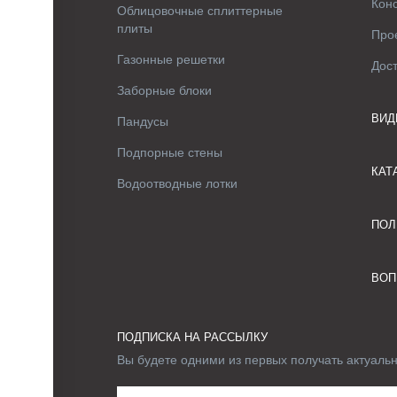
Кон
Облицовочные сплиттерные
плиты
Про
Газонные решетки
Дос
Заборные блоки
ВИД
Пандусы
Подпорные стены
КАТ
Водоотводные лотки
ПОЛ
ВОП
ПОДПИСКА НА РАССЫЛКУ
Вы будете одними из первых получать актуаль