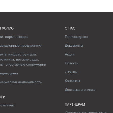
ТФОЛИО
О НАС
и, парки, скверы
Производство
мышленные предприятия
Документы
екты инфраструктуры:
Акции
клиники, детские сады,
Новости
лы, спортивные сооружения
Отзывы
еджи, дачи
Контакты
мерческая недвижимость
Доставка и оплата
УГИ
ПАРТНЕРАМ
плектуем
Строительно-монтажные