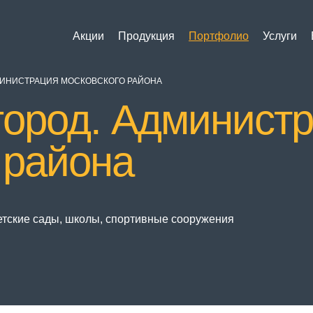
Акции
Продукция
Портфолио
Услуги
МИНИСТРАЦИЯ МОСКОВСКОГО РАЙОНА
ород. Админист
 района
етские сады, школы, спортивные сооружения