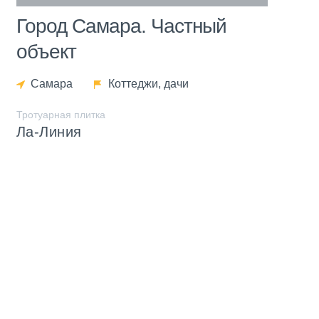
Город Самара. Частный
объект
Самара
Коттеджи, дачи
Тротуарная плитка
Ла-Линия