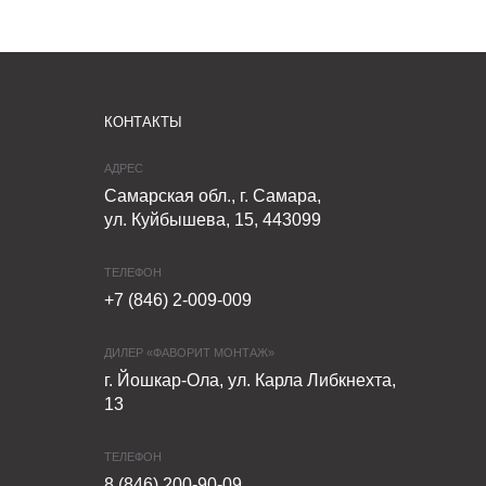
КОНТАКТЫ
АДРЕС
Самарская обл., г. Самара,
ул. Куйбышева, 15, 443099
ТЕЛЕФОН
+7 (846) 2-009-009
ДИЛЕР «ФАВОРИТ МОНТАЖ»
г. Йошкар-Ола, ул. Карла Либкнехта,
13
ТЕЛЕФОН
8 (846) 200-90-09