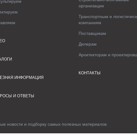
сультируем
организации
ектируем
Транспортным и логистичес
тавляем
компаниям
Поставщикам
ЕО
Дилерам
Архитекторам и проектиров
АЛОГИ
КОНТАКТЫ
ЕЗНАЯ ИНФОРМАЦИЯ
РОСЫ И ОТВЕТЫ
ные новости и подборку самых полезных материалов.