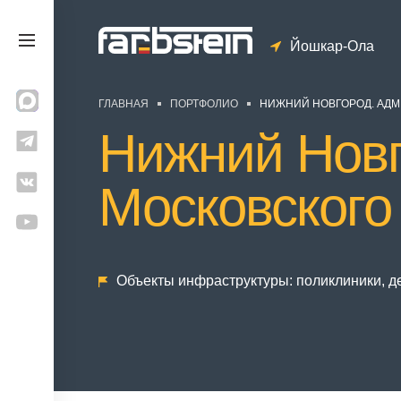
Йошкар-Ола
ГЛАВНАЯ
ПОРТФОЛИО
НИЖНИЙ НОВГОРОД. АД
Нижний Новг
Московского
Объекты инфраструктуры: поликлиники, д